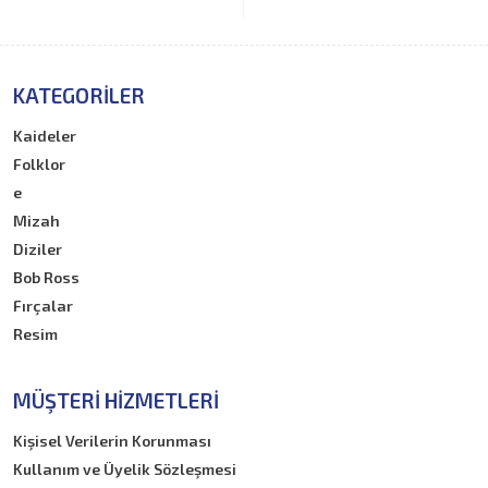
KATEGORILER
Kaideler
Folklor
e
Mizah
Diziler
Bob Ross
Fırçalar
Resim
MÜŞTERI HIZMETLERI
Kişisel Verilerin Korunması
Kullanım ve Üyelik Sözleşmesi