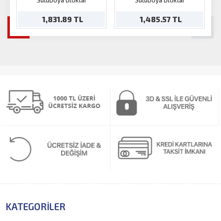
Suluboya bloklar
Suluboya bloklar
1,831.89 TL
1,485.57 TL
KATEGORILER