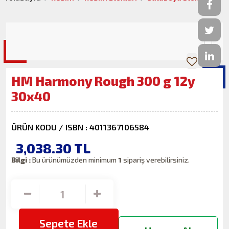
HM Harmony Rough 300 g 12y
30x40
ÜRÜN KODU / ISBN : 4011367106584
3,038.30
TL
Bilgi :
Bu ürünümüzden minimum
1
sipariş verebilirsiniz.
Sepete Ekle