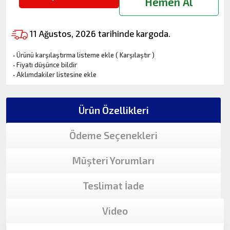
Hemen Al
11 Ağustos, 2026 tarihinde kargoda.
·
Ürünü karşılaştırma listeme ekle
(
Karşılaştır
)
·
Fiyatı düşünce bildir
·
Aklımdakiler listesine ekle
Ürün Özellikleri
Ödeme Seçenekleri
Müşteri Yorumları
Teslimat İade
Video