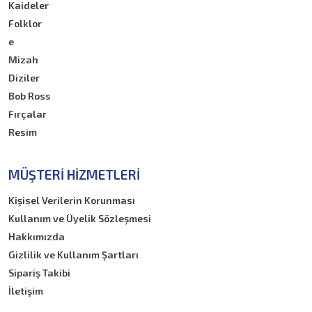
Kaideler
Folklor
e
Mizah
Diziler
Bob Ross
Fırçalar
Resim
MÜŞTERI HIZMETLERI
Kişisel Verilerin Korunması
Kullanım ve Üyelik Sözleşmesi
Hakkımızda
Gizlilik ve Kullanım Şartları
Sipariş Takibi
İletişim