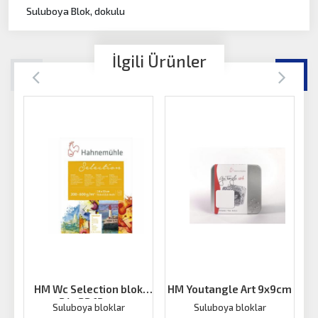
Suluboya Blok, dokulu
İlgili Ürünler
HM Wc Selection blok
HM Youtangle Art 9x9cm
24x32 12 ya
Suluboya bloklar
Suluboya bloklar