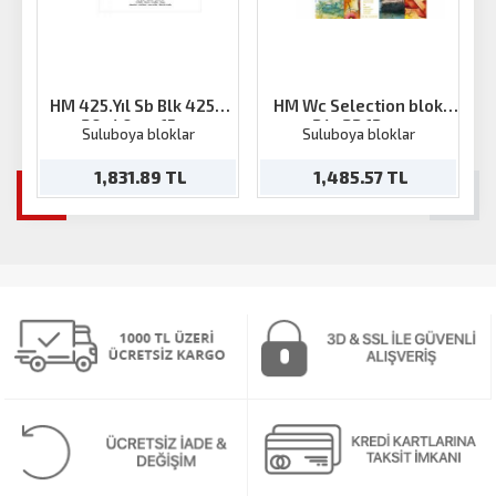
HM 425.Yıl Sb Blk 425g
HM Wc Selection blok
30x40cm 15ya
24x32 12 ya
Suluboya bloklar
Suluboya bloklar
1,831.89 TL
1,485.57 TL