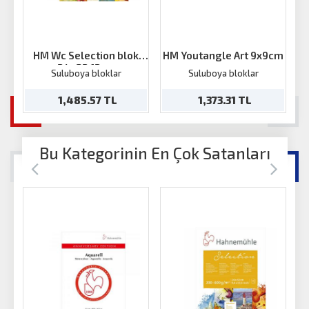
HM Wc Selection blok
HM Youtangle Art 9x9cm
24x32 12 ya
Suluboya bloklar
Suluboya bloklar
1,485.57 TL
1,373.31 TL
Bu Kategorinin En Çok Satanları