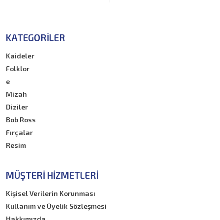
KATEGORILER
Kaideler
Folklor
e
Mizah
Diziler
Bob Ross
Fırçalar
Resim
MÜŞTERI HIZMETLERI
Kişisel Verilerin Korunması
Kullanım ve Üyelik Sözleşmesi
Hakkımızda