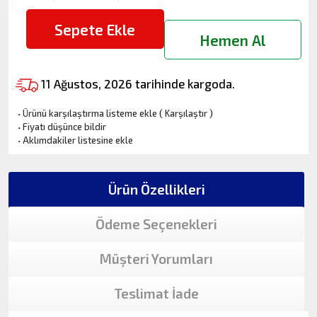
Sepete Ekle
Hemen Al
11 Ağustos, 2026 tarihinde kargoda.
·
Ürünü karşılaştırma listeme ekle
(
Karşılaştır
)
·
Fiyatı düşünce bildir
·
Aklımdakiler listesine ekle
Ürün Özellikleri
Ödeme Seçenekleri
Müşteri Yorumları
Teslimat İade