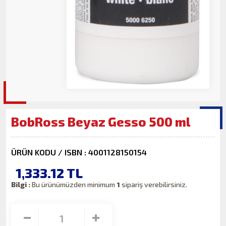
BobRoss Beyaz Gesso 500 ml
ÜRÜN KODU / ISBN : 4001128150154
1,333.12
TL
Bilgi :
Bu ürünümüzden minimum
1
sipariş verebilirsiniz.