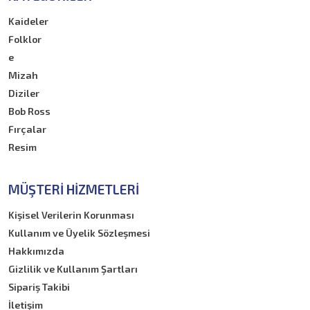
Kaideler
Folklor
e
Mizah
Diziler
Bob Ross
Fırçalar
Resim
MÜŞTERI HIZMETLERI
Kişisel Verilerin Korunması
Kullanım ve Üyelik Sözleşmesi
Hakkımızda
Gizlilik ve Kullanım Şartları
Sipariş Takibi
İletişim