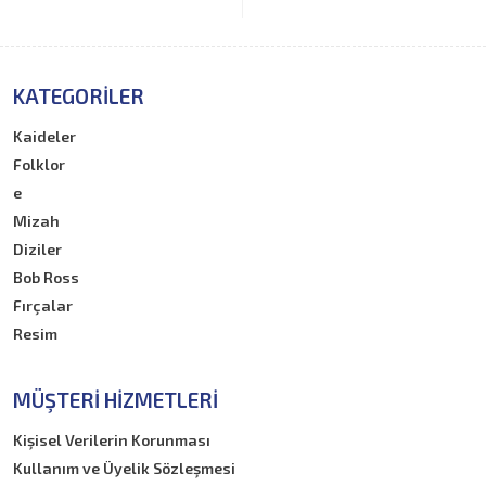
KATEGORILER
Kaideler
Folklor
e
Mizah
Diziler
Bob Ross
Fırçalar
Resim
MÜŞTERI HIZMETLERI
Kişisel Verilerin Korunması
Kullanım ve Üyelik Sözleşmesi